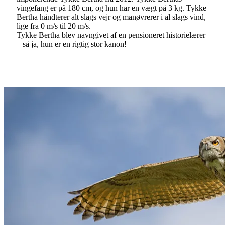
vingefang er på 180 cm, og hun har en vægt på 3 kg. Tykke
Bertha håndterer alt slags vejr og manøvrerer i al slags vind,
lige fra 0 m/s til 20 m/s.
Tykke Bertha blev navngivet af en pensioneret historielærer
– så ja, hun er en rigtig stor kanon!