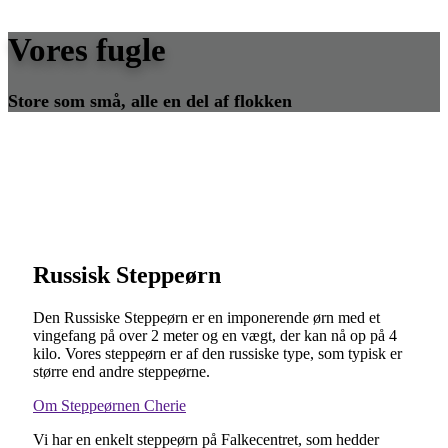
Vores fugle
Store som små, alle en del af flokken
Russisk Steppeørn
Den Russiske Steppeørn er en imponerende ørn med et
vingefang på over 2 meter og en vægt, der kan nå op på 4
kilo. Vores steppeørn er af den russiske type, som typisk er
større end andre steppeørne.
Om Steppeørnen Cherie
Vi har en enkelt steppeørn på Falkecentret, som hedder