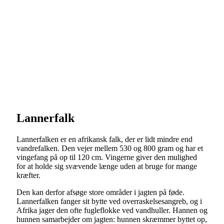
Lannerfalk
Lannerfalken er en afrikansk falk, der er lidt mindre end
vandrefalken. Den vejer mellem 530 og 800 gram og har et
vingefang på op til 120 cm. Vingerne giver den mulighed
for at holde sig svævende længe uden at bruge for mange
kræfter.
Den kan derfor afsøge store områder i jagten på føde.
Lannerfalken fanger sit bytte ved overraskelsesangreb, og i
Afrika jager den ofte fugleflokke ved vandhuller. Hannen og
hunnen samarbejder om jagten: hunnen skræmmer byttet op,