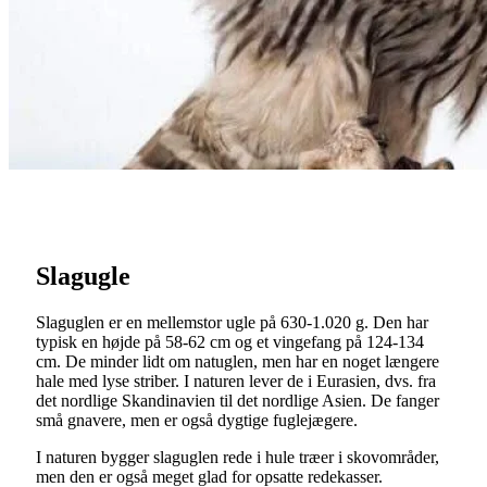
Slagugle
Slaguglen er en mellemstor ugle på 630-1.020 g. Den har
typisk en højde på 58-62 cm og et vingefang på 124-134
cm. De minder lidt om natuglen, men har en noget længere
hale med lyse striber. I naturen lever de i Eurasien, dvs. fra
det nordlige Skandinavien til det nordlige Asien. De fanger
små gnavere, men er også dygtige fuglejægere.
I naturen bygger slaguglen rede i hule træer i skovområder,
men den er også meget glad for opsatte redekasser.