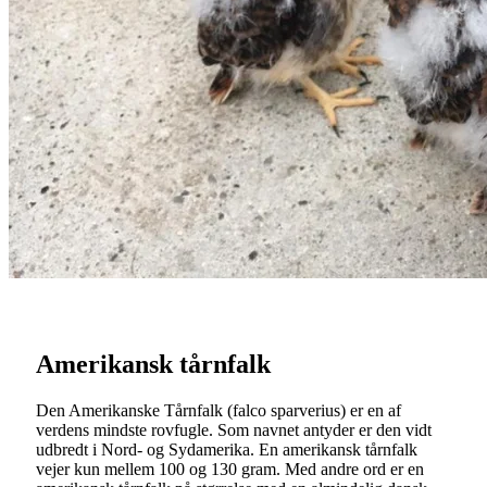
Amerikansk tårnfalk
Den Amerikanske Tårnfalk (falco sparverius) er en af
verdens mindste rovfugle. Som navnet antyder er den vidt
udbredt i Nord- og Sydamerika. En amerikansk tårnfalk
vejer kun mellem 100 og 130 gram. Med andre ord er en