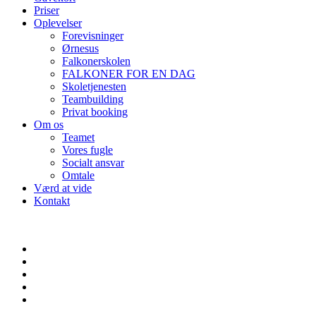
Priser
Oplevelser
Forevisninger
Ørnesus
Falkonerskolen
FALKONER FOR EN DAG
Skoletjenesten
Teambuilding
Privat booking
Om os
Teamet
Vores fugle
Socialt ansvar
Omtale
Værd at vide
Kontakt