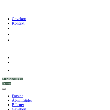
Gavekort
Kontakt
ÅBNINGSTIDER
Billetter
Forside
Åbningstider
Billetter
Gavekort