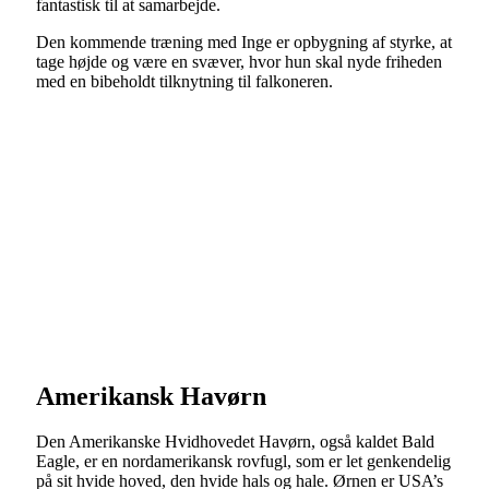
fantastisk til at samarbejde.
Den kommende træning med Inge er opbygning af styrke, at
tage højde og være en svæver, hvor hun skal nyde friheden
med en bibeholdt tilknytning til falkoneren.
Amerikansk Havørn
Den Amerikanske Hvidhovedet Havørn, også kaldet Bald
Eagle, er en nordamerikansk rovfugl, som er let genkendelig
på sit hvide hoved, den hvide hals og hale. Ørnen er USA’s