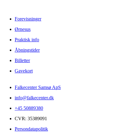
Forevisninger
Ørnesus
Praktisk info
Åbningstider
Billetter
Gavekort
Falkecenter Samsø ApS
info@falkecenter.dk
+45 50889380
CVR: 35389091
Persondatapolitik