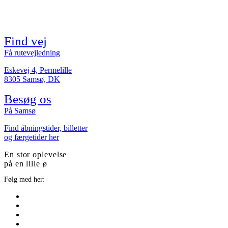
Find vej
Få rutevejledning
Eskevej 4, Permelille
8305 Samsø, DK
Besøg os
På Samsø
Find åbningstider, billetter
og færgetider her
En stor oplevelse
på en lille ø
Følg med her: