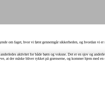
ende om faget, hvor vi først gennemgår sikkerheden, og hvordan vi er m
 anderledes aktivitet for både børn og voksne. Det er en sjov og anderl
e, at der måske bliver rykket på grænserne, og kommer hjem med en stor