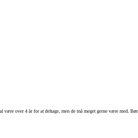
 skal være over 4 år for at deltage, men de må meget gerne være med. Bø