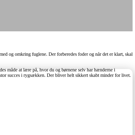
ed og omkring fuglene. Der forberedes foder og når det er klart, skal
edes måde at lære på, hvor du og børnene selv har hænderne i
 succes i rygsækken. Der bliver helt sikkert skabt minder for livet.