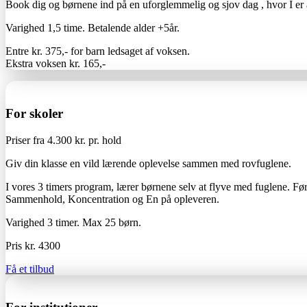
Book dig og børnene ind på en uforglemmelig og sjov dag , hvor I er a
Varighed 1,5 time. Betalende alder +5år.
Entre kr. 375,- for barn ledsaget af voksen.
Ekstra voksen kr. 165,-
For skoler
Priser fra 4.300 kr. pr. hold
Giv din klasse en vild lærende oplevelse sammen med rovfuglene.
I vores 3 timers program, lærer børnene selv at flyve med fuglene. Fø
Sammenhold, Koncentration og En på opleveren.
Varighed 3 timer. Max 25 børn.
Pris kr. 4300
Få et tilbud