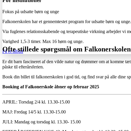
For institutioner
Fokus på udsatte børn og unge
Falkonerskolen har et gennemtestet program for udsatte børn og unge
Via fuglenes
relationsskabende
og terapeutiske virkning arbejder vi m
Varighed 1,5-3 timer. Max 16 børn og unge.
Ofte stillede spørgsmål om Falkonerskolen
Få et tilbud
Er dit barn fascineret af den vilde natur og drømmer om at komme tæt 
påske til efterårsferien.
Book din billet til falkonerskolen i god tid, og find svar på alle din
Booking af Falkonerskole åbner op februar 2025
APRIL: Torsdag 2/4 kl. 13.30-15.00
MAJ: Fredag 14/5 kl. 13.30-15.00
JULI: Mandag og torsdag kl. 13.30- 15.00