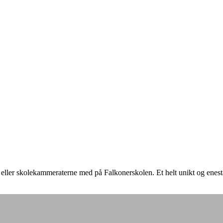
ne eller skolekammeraterne med på Falkonerskolen.
Et helt unikt og enest