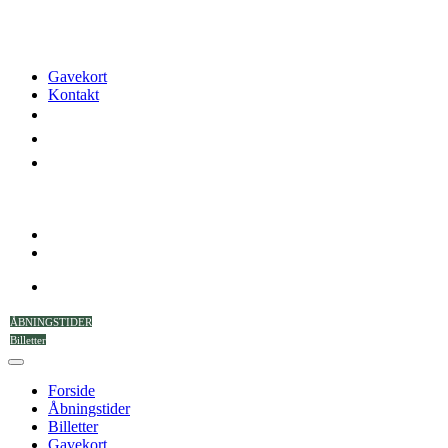
Gavekort
Kontakt
ÅBNINGSTIDER
Billetter
Forside
Åbningstider
Billetter
Gavekort