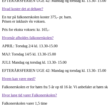
EFTERÅRSFERIEN UGE 42: Mandag og torsdag kl. 13.30- 15.00
Hvad koster det at deltage?
En tur på falkonerskolen koster 375,- pr. barn.
Prisen er inklusiv én voksen.
Pris for ekstra voksen: kr. 165,-
Hvornår afholdes falkonerskolen?
APRIL: Torsdag 2/4 kl. 13.30-15.00
MAJ: Torsdag 14/5 kl. 13.30-15.00
JULI: Mandag og torsdag kl. 13.30- 15.00
EFTERÅRSFERIEN UGE 42: Mandag og torsdag kl. 13.30- 15.00
Hvem kan være med?
Falkonerskolen er for børn fra 5 år op til 16 år. Vi anbefaler at børn
Hvor lang tid varer Falkonerskolen?
Falkonerskolen varer 1,5 time