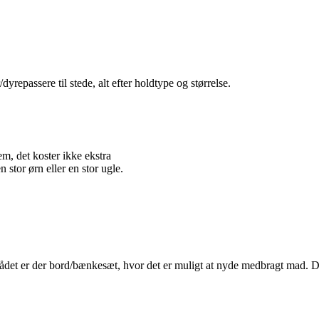
repassere til stede, alt efter holdtype og størrelse.
em, det koster ikke ekstra
 stor ørn eller en stor ugle.
t er der bord/bænkesæt, hvor det er muligt at nyde medbragt mad. Der