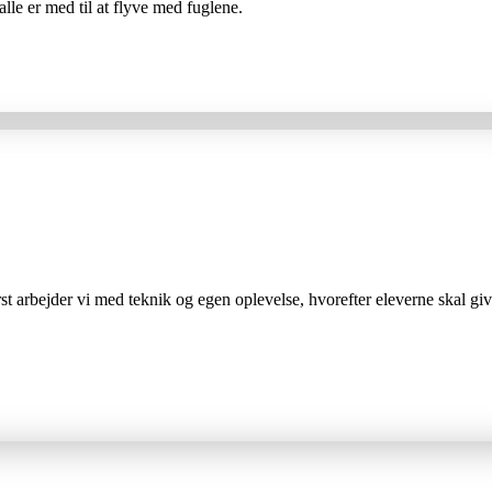
lle er med til at flyve med fuglene.
rst arbejder vi med teknik og egen oplevelse, hvorefter eleverne skal g