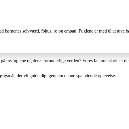
.
ed børnenes selvværd, fokus, ro og empati. Fuglene er med til at give b
på rovfuglene og deres forunderlige verden? Vores falkonerskole er den
e spørgsmål, der vil guide dig igennem denne spændende oplevelse.