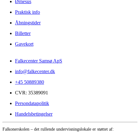
Ørnesus
Praktisk info
Åbningstider
Billetter
Gavekort
Falkecenter Samsø ApS
info@falkecenter.dk
+45 50889380
CVR: 35389091
Persondatapolitik
Handelsbetingelser
Falkonerskolen – det rullende undervisningslokale er støttet af: