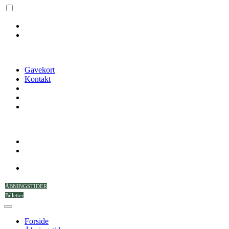
Gavekort
Kontakt
ÅBNINGSTIDER
Billetter
Forside