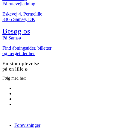
Få rutevejledning
Eskevej 4, Permelille
8305 Samsø, DK
Besøg os
På Samsø
Find åbningstider, billetter
og færgetider her
En stor oplevelse
på en lille ø
Følg med her:
Forevisninger